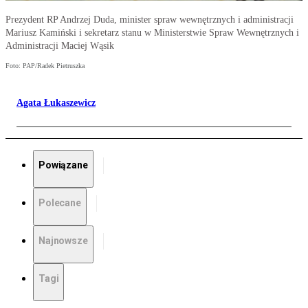
Prezydent RP Andrzej Duda, minister spraw wewnętrznych i administracji
Mariusz Kamiński i sekretarz stanu w Ministerstwie Spraw Wewnętrznych i
Administracji Maciej Wąsik
Foto: PAP/Radek Pietruszka
Agata Łukaszewicz
Powiązane
Polecane
Najnowsze
Tagi