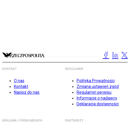
KONTAKT
REGULAMIN
O nas
Polityka Prywatności
Kontakt
Zmiana ustawień zgód
Napisz do nas
Regulamin serwisu
Informacje o nadawcy
Deklaracja dostępności
REKLAMA I PRENUMERATA
PARTNERZY