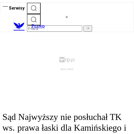
Serwisy
Prawo
Sąd Najwyższy nie posłuchał TK
ws. prawa łaski dla Kamińskiego i