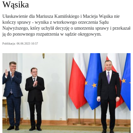
Wąsika
Ułaskawienie dla Mariusza Kamińskiego i Macieja Wąsika nie
kończy sprawy - wynika z wtorkowego orzeczenia Sądu
Najwyższego, który uchylił decyzję o umorzeniu sprawy i przekazał
ją do ponownego rozpatrzenia w sądzie okręgowym.
Publikacja:
06.06.2023 10:57