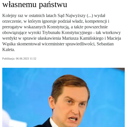
własnemu państwu
Kolejny raz w ostatnich latach Sąd Najwyższy (...) wydał
orzeczenie, w którym ignoruje podział władz, kompetencji i
prerogatyw wskazanych Konstytucją, a także powszechnie
obowiązujące wyroki Trybunału Konstytucyjnego - tak wtorkowy
werdykt w sprawie ułaskawienia Mariusza Kamińskiego i Macieja
Wąsika skomentował wiceminister sprawiedliwości, Sebastian
Kaleta.
Publikacja:
06.06.2023 11:52