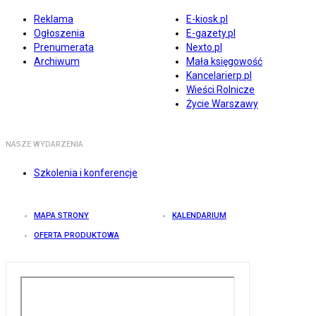
Reklama
E-kiosk.pl
Ogłoszenia
E-gazety.pl
Prenumerata
Nexto.pl
Archiwum
Mała księgowość
Kancelarierp.pl
Wieści Rolnicze
Życie Warszawy
NASZE WYDARZENIA
Szkolenia i konferencje
MAPA STRONY
KALENDARIUM
OFERTA PRODUKTOWA