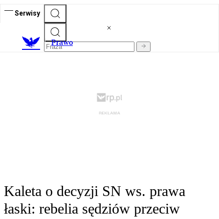
Serwisy
Prawo
Kaleta o decyzji SN ws. prawa
łaski: rebelia sędziów przeciw