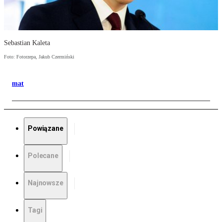
Sebastian Kaleta
Foto: Fotorzepa, Jakub Czermiński
mat
Powiązane
Polecane
Najnowsze
Tagi