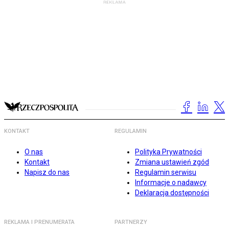
KONTAKT
REGULAMIN
O nas
Polityka Prywatności
Kontakt
Zmiana ustawień zgód
Napisz do nas
Regulamin serwisu
Informacje o nadawcy
Deklaracja dostępności
REKLAMA I PRENUMERATA
PARTNERZY