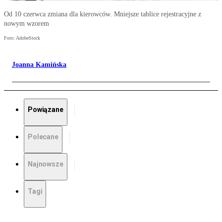
Od 10 czerwca zmiana dla kierowców. Mniejsze tablice rejestracyjne z
nowym wzorem
Foto: AdobeStock
Joanna Kamińska
Powiązane
Polecane
Najnowsze
Tagi