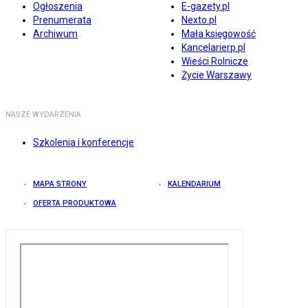
Ogłoszenia
E-gazety.pl
Prenumerata
Nexto.pl
Archiwum
Mała księgowość
Kancelarierp.pl
Wieści Rolnicze
Życie Warszawy
NASZE WYDARZENIA
Szkolenia i konferencje
MAPA STRONY
KALENDARIUM
OFERTA PRODUKTOWA