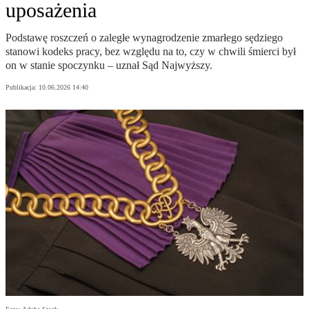
uposażenia
Podstawę roszczeń o zaległe wynagrodzenie zmarłego sędziego
stanowi kodeks pracy, bez względu na to, czy w chwili śmierci był
on w stanie spoczynku – uznał Sąd Najwyższy.
Publikacja:
10.06.2026 14:40