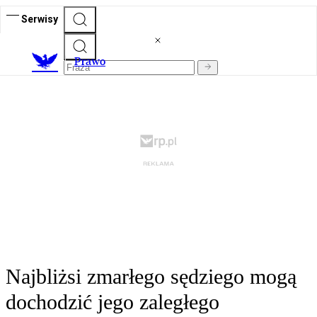
Serwisy
Prawo
Najbliżsi zmarłego sędziego mogą
dochodzić jego zaległego