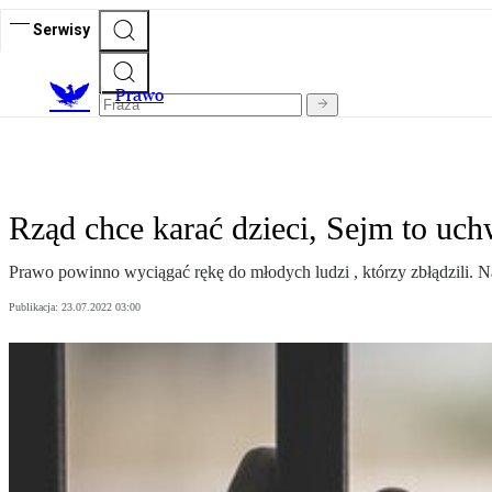
Serwisy
Prawo
Rząd chce karać dzieci, Sejm to uchw
Prawo powinno wyciągać rękę do młodych ludzi , którzy zbłądzili. N
Publikacja:
23.07.2022 03:00