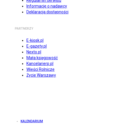
Regulamin serwisu
Informacje o nadawcy
Deklaracja dostępności
PARTNERZY
E-kiosk.pl
E-gazety.pl
Nexto.pl
Mała księgowość
Kancelarierp.pl
Wieści Rolnicze
Życie Warszawy
KALENDARIUM