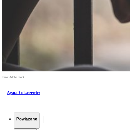
Foto: Adobe Stock
Agata Łukaszewicz
Powiązane