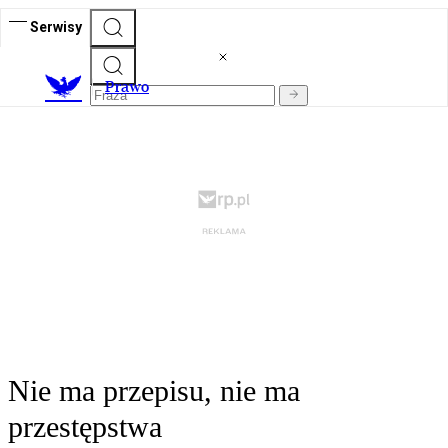
Serwisy
Prawo
Nie ma przepisu, nie ma
przestępstwa