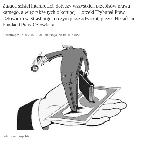
Zasada ścisłej interpretacji dotyczy wszystkich przepisów prawa
karnego, a więc także tych o korupcji – orzekł Trybunał Praw
Człowieka w Strasburgu, o czym pisze adwokat, prezes Helsińskiej
Fundacji Praw Człowieka
Aktualizacja:
22.10.2007 12:36
Publikacja:
20.10.2007 09:20
Foto: Rzeczpospolita