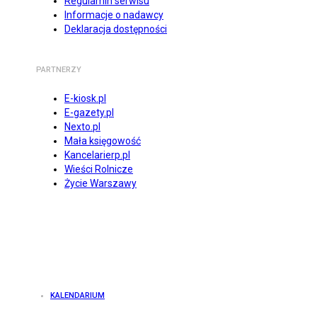
Regulamin serwisu
Informacje o nadawcy
Deklaracja dostępności
PARTNERZY
E-kiosk.pl
E-gazety.pl
Nexto.pl
Mała księgowość
Kancelarierp.pl
Wieści Rolnicze
Życie Warszawy
KALENDARIUM