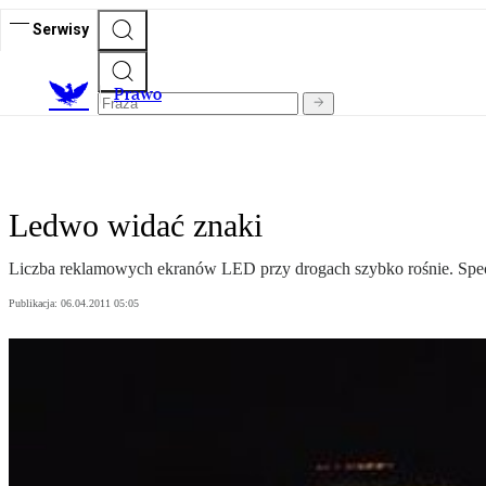
Serwisy
Prawo
Ledwo widać znaki
Liczba reklamowych ekranów LED przy drogach szybko rośnie. Specja
Publikacja:
06.04.2011 05:05