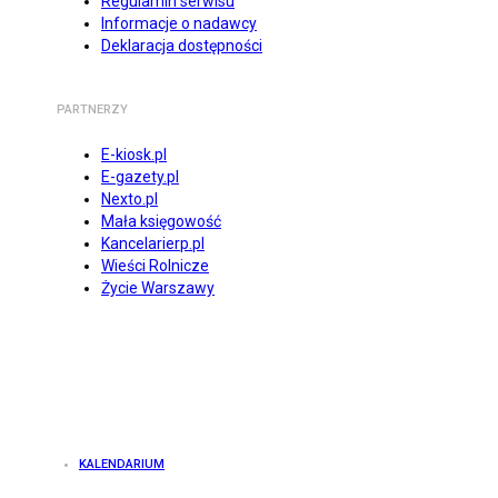
Regulamin serwisu
Informacje o nadawcy
Deklaracja dostępności
PARTNERZY
E-kiosk.pl
E-gazety.pl
Nexto.pl
Mała księgowość
Kancelarierp.pl
Wieści Rolnicze
Życie Warszawy
KALENDARIUM