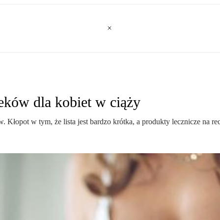
leków dla kobiet w ciąży
 Kłopot w tym, że lista jest bardzo krótka, a produkty lecznicze na re