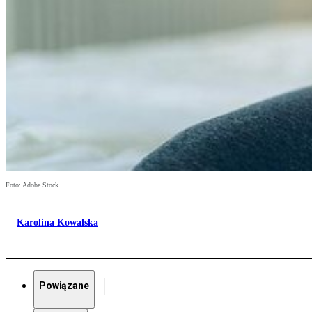
Foto: Adobe Stock
Karolina Kowalska
Powiązane