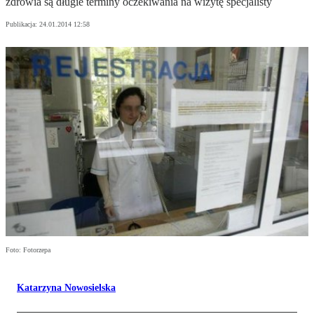
zdrowia są długie terminy oczekiwania na wizytę specjalisty
Publikacja:
24.01.2014 12:58
Foto: Fotorzepa
Katarzyna Nowosielska