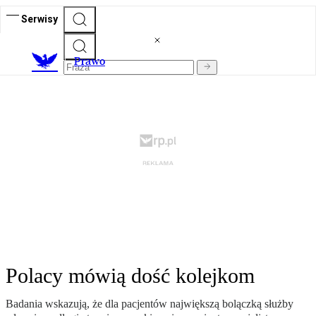
Serwisy
Prawo
Polacy mówią dość kolejkom
Badania wskazują, że dla pacjentów największą bolączką służby