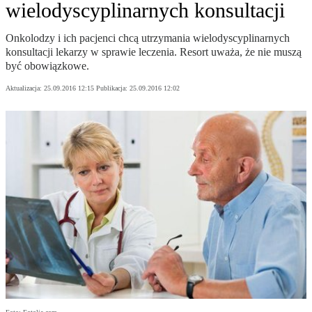
wielodyscyplinarnych konsultacji
Onkolodzy i ich pacjenci chcą utrzymania wielodyscyplinarnych
konsultacji lekarzy w sprawie leczenia. Resort uważa, że nie muszą
być obowiązkowe.
Aktualizacja:
25.09.2016 12:15
Publikacja:
25.09.2016 12:02