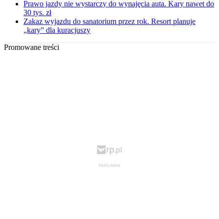
Prawo jazdy nie wystarczy do wynajęcia auta. Kary nawet do
30 tys. zł
Zakaz wyjazdu do sanatorium przez rok. Resort planuje
„kary” dla kuracjuszy
Promowane treści