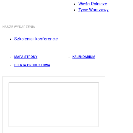
Wieści Rolnicze
Życie Warszawy
NASZE WYDARZENIA
Szkolenia i konferencje
MAPA STRONY
KALENDARIUM
OFERTA PRODUKTOWA