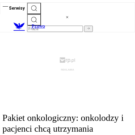
Serwisy
Prawo
Pakiet onkologiczny: onkolodzy i
pacjenci chcą utrzymania