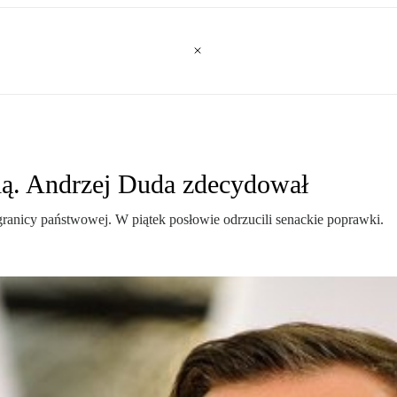
ią. Andrzej Duda zdecydował
ranicy państwowej. W piątek posłowie odrzucili senackie poprawki.