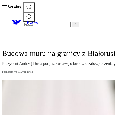
Serwisy
Prawo
Budowa muru na granicy z Białorus
Prezydent Andrzej Duda podpisał ustawę o budowie zabezpieczenia g
Publikacja:
03.11.2021 10:52