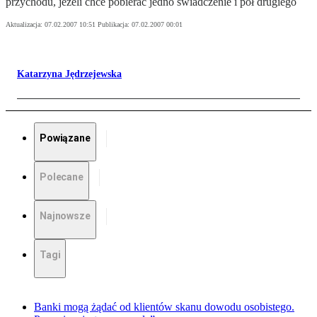
przychodu, jeżeli chce pobierać jedno świadczenie i pół drugiego
Aktualizacja:
07.02.2007 10:51
Publikacja:
07.02.2007 00:01
Katarzyna Jędrzejewska
Powiązane
Polecane
Najnowsze
Tagi
Banki mogą żądać od klientów skanu dowodu osobistego.