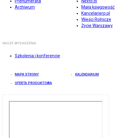
Prenumerata
Nexto.pl
Archiwum
Mała księgowość
Kancelarierp.pl
Wieści Rolnicze
Życie Warszawy
NASZE WYDARZENIA
Szkolenia i konferencje
MAPA STRONY
KALENDARIUM
OFERTA PRODUKTOWA