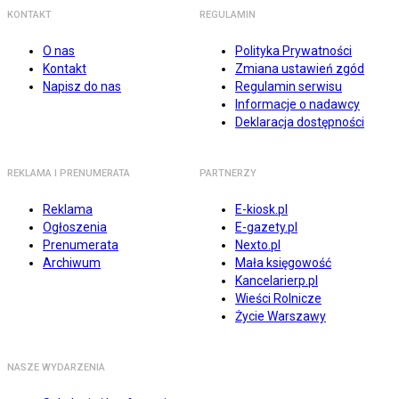
KONTAKT
REGULAMIN
O nas
Polityka Prywatności
Kontakt
Zmiana ustawień zgód
Napisz do nas
Regulamin serwisu
Informacje o nadawcy
Deklaracja dostępności
REKLAMA I PRENUMERATA
PARTNERZY
Reklama
E-kiosk.pl
Ogłoszenia
E-gazety.pl
Prenumerata
Nexto.pl
Archiwum
Mała księgowość
Kancelarierp.pl
Wieści Rolnicze
Życie Warszawy
NASZE WYDARZENIA