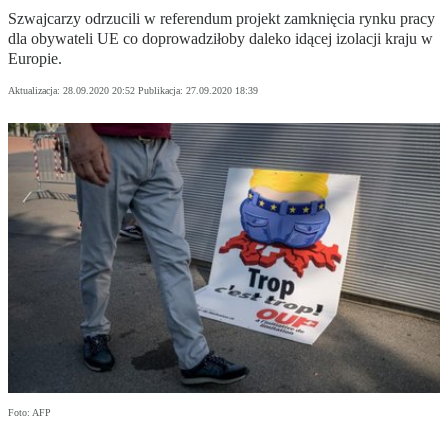
Szwajcarzy odrzucili w referendum projekt zamknięcia rynku pracy
dla obywateli UE co doprowadziłoby daleko idącej izolacji kraju w
Europie.
Aktualizacja:
28.09.2020 20:52
Publikacja:
27.09.2020 18:39
Foto: AFP