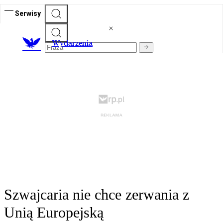
Serwisy
Wydarzenia
Szwajcaria nie chce zerwania z
Unią Europejską