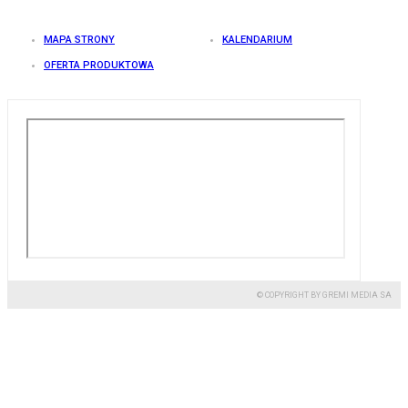
MAPA STRONY
KALENDARIUM
OFERTA PRODUKTOWA
© COPYRIGHT BY GREMI MEDIA SA