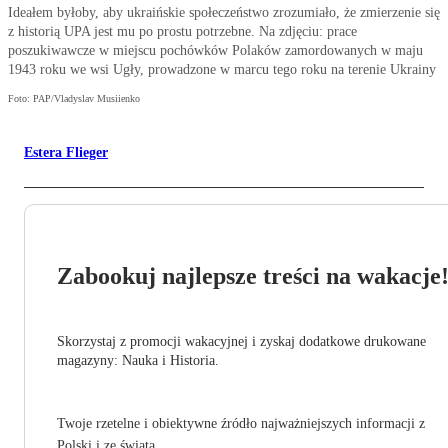
Ideałem byłoby, aby ukraińskie społeczeństwo zrozumiało, że zmierzenie się
z historią UPA jest mu po prostu potrzebne. Na zdjęciu: prace
poszukiwawcze w miejscu pochówków Polaków zamordowanych w maju
1943 roku we wsi Ugły, prowadzone w marcu tego roku na terenie Ukrainy
Foto: PAP/Vladyslav Musiienko
Estera Flieger
Zabookuj najlepsze treści na wakacje
Skorzystaj z promocji wakacyjnej i zyskaj dodatkowe drukowane
magazyny: Nauka i Historia.
Twoje rzetelne i obiektywne źródło najważniejszych informacji z
Polski i ze świata.