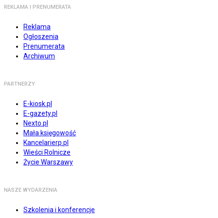
REKLAMA I PRENUMERATA
Reklama
Ogłoszenia
Prenumerata
Archiwum
PARTNERZY
E-kiosk.pl
E-gazety.pl
Nexto.pl
Mała księgowość
Kancelarierp.pl
Wieści Rolnicze
Życie Warszawy
NASZE WYDARZENIA
Szkolenia i konferencje