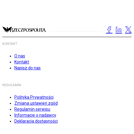
KONTAKT
O nas
Kontakt
Napisz do nas
REGULAMIN
Polityka Prywatności
Zmiana ustawień zgód
Regulamin serwisu
Informacje o nadawcy
Deklaracja dostępności