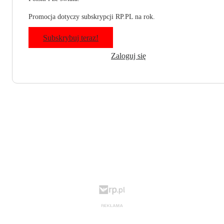
Promocja dotyczy subskrypcji RP.PL na rok.
Subskrybuj teraz!
Zaloguj się