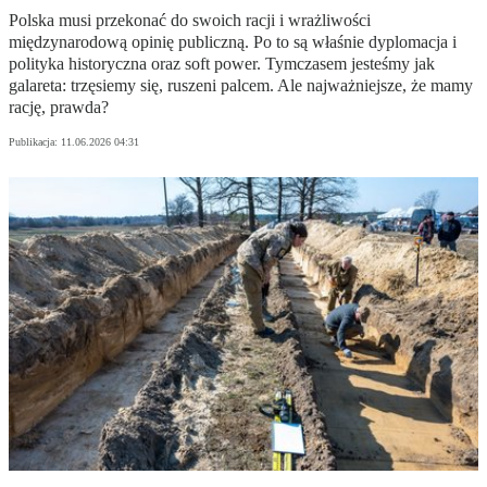
Polska musi przekonać do swoich racji i wrażliwości
międzynarodową opinię publiczną. Po to są właśnie dyplomacja i
polityka historyczna oraz soft power. Tymczasem jesteśmy jak
galareta: trzęsiemy się, ruszeni palcem. Ale najważniejsze, że mamy
rację, prawda?
Publikacja:
11.06.2026 04:31