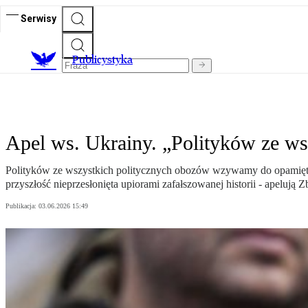
Serwisy
Publicystyka
Apel ws. Ukrainy. „Polityków ze w
Polityków ze wszystkich politycznych obozów wzywamy do opamiętania.
przyszłość nieprzesłonięta upiorami zafałszowanej historii - apelu
Publikacja:
03.06.2026 15:49