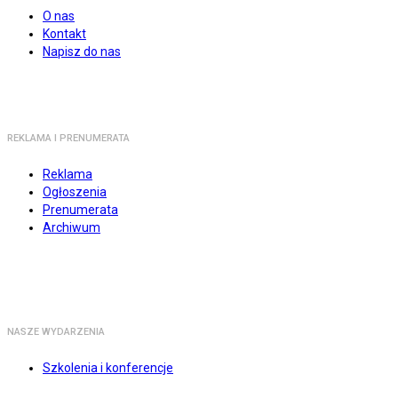
O nas
Kontakt
Napisz do nas
REKLAMA I PRENUMERATA
Reklama
Ogłoszenia
Prenumerata
Archiwum
NASZE WYDARZENIA
Szkolenia i konferencje