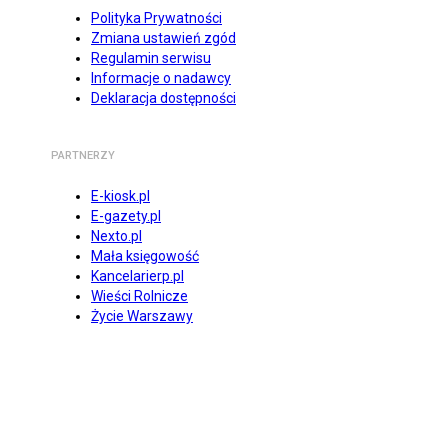
Polityka Prywatności
Zmiana ustawień zgód
Regulamin serwisu
Informacje o nadawcy
Deklaracja dostępności
PARTNERZY
E-kiosk.pl
E-gazety.pl
Nexto.pl
Mała księgowość
Kancelarierp.pl
Wieści Rolnicze
Życie Warszawy