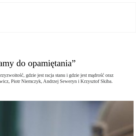
amy do opamiętania”
zwoitość, gdzie jest racja stanu i gdzie jest mądrość oraz
ewicz, Piotr Niemczyk, Andrzej Seweryn i Krzysztof Skiba.