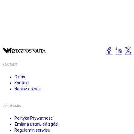
KONTAKT
O nas
Kontakt
Napisz do nas
REGULAMIN
Polityka Prywatności
Zmiana ustawień zgód
Regulamin serwisu