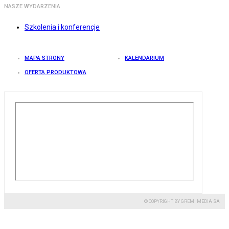
NASZE WYDARZENIA
Szkolenia i konferencje
MAPA STRONY
KALENDARIUM
OFERTA PRODUKTOWA
© COPYRIGHT BY GREMI MEDIA SA