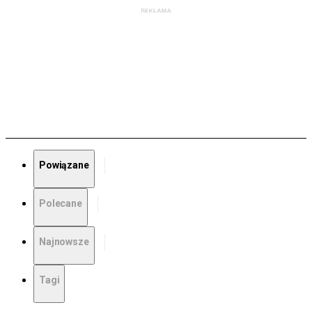
Powiązane
Polecane
Najnowsze
Tagi