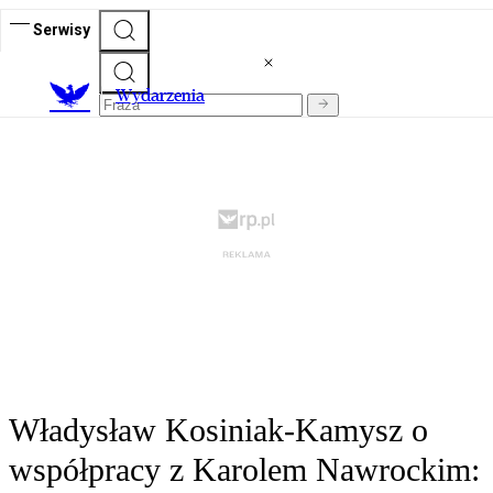
Serwisy
Wydarzenia
Władysław Kosiniak-Kamysz o
współpracy z Karolem Nawrockim: