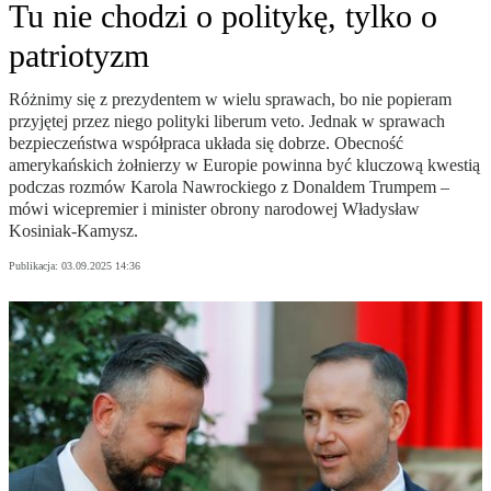
Tu nie chodzi o politykę, tylko o
patriotyzm
Różnimy się z prezydentem w wielu sprawach, bo nie popieram
przyjętej przez niego polityki liberum veto. Jednak w sprawach
bezpieczeństwa współpraca układa się dobrze. Obecność
amerykańskich żołnierzy w Europie powinna być kluczową kwestią
podczas rozmów Karola Nawrockiego z Donaldem Trumpem –
mówi wicepremier i minister obrony narodowej Władysław
Kosiniak-Kamysz.
Publikacja:
03.09.2025 14:36