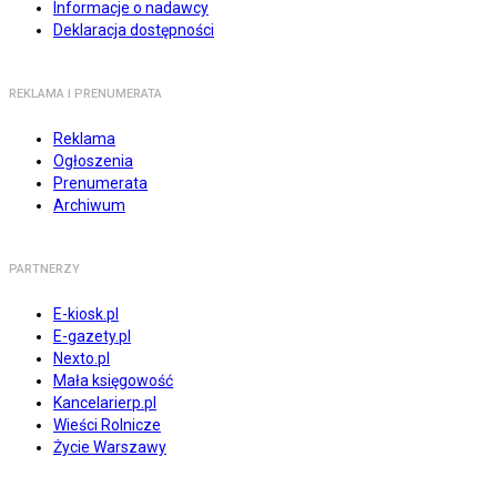
Informacje o nadawcy
Deklaracja dostępności
REKLAMA I PRENUMERATA
Reklama
Ogłoszenia
Prenumerata
Archiwum
PARTNERZY
E-kiosk.pl
E-gazety.pl
Nexto.pl
Mała księgowość
Kancelarierp.pl
Wieści Rolnicze
Życie Warszawy