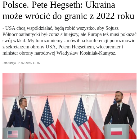
Polsce. Pete Hegseth: Ukraina
może wrócić do granic z 2022 roku
- USA chcą współdziałać, będą robić wszystko, aby Sojusz
Północnoatlantycki był coraz silniejszy, ale Europa też musi pokazać
swój wkład. My to rozumiemy - mówił na konferencji po rozmowie
z sekretarzem obrony USA, Petem Hegsethem, wicepremier i
minister obrony narodowej Władysław Kosiniak-Kamysz.
Publikacja:
14.02.2025 11:46