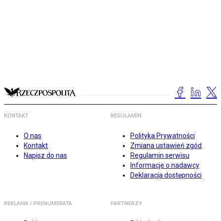
KONTAKT
REGULAMIN
O nas
Polityka Prywatności
Kontakt
Zmiana ustawień zgód
Napisz do nas
Regulamin serwisu
Informacje o nadawcy
Deklaracja dostępności
REKLAMA I PRENUMERATA
PARTNERZY