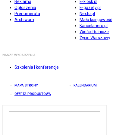
Reklama
E-kiosk.pl
Ogłoszenia
E-gazety.pl
Prenumerata
Nexto.pl
Archiwum
Mała księgowość
Kancelarierp.pl
Wieści Rolnicze
Życie Warszawy
NASZE WYDARZENIA
Szkolenia i konferencje
MAPA STRONY
KALENDARIUM
OFERTA PRODUKTOWA