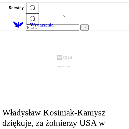
Serwisy
Wydarzenia
Władysław Kosiniak-Kamysz
dziękuje, za żołnierzy USA w