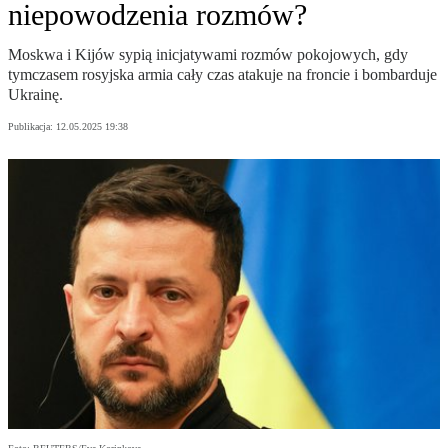
niepowodzenia rozmów?
Moskwa i Kijów sypią inicjatywami rozmów pokojowych, gdy
tymczasem rosyjska armia cały czas atakuje na froncie i bombarduje
Ukrainę.
Publikacja:
12.05.2025 19:38