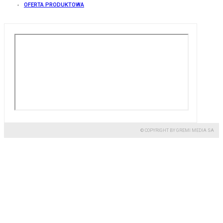
OFERTA PRODUKTOWA
© COPYRIGHT BY GREMI MEDIA SA