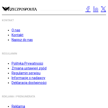
KONTAKT
O nas
Kontakt
Napisz do nas
REGULAMIN
Polityka Prywatności
Zmiana ustawień zgód
Regulamin serwisu
Informacje o nadawcy
Deklaracja dostępności
REKLAMA I PRENUMERATA
Reklama