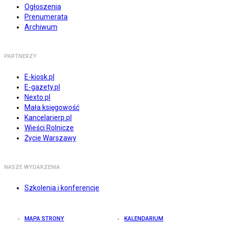
Ogłoszenia
Prenumerata
Archiwum
PARTNERZY
E-kiosk.pl
E-gazety.pl
Nexto.pl
Mała księgowość
Kancelarierp.pl
Wieści Rolnicze
Życie Warszawy
NASZE WYDARZENIA
Szkolenia i konferencje
MAPA STRONY
KALENDARIUM