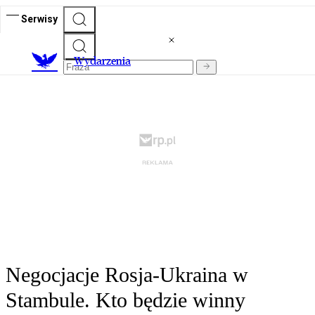
Serwisy
Wydarzenia
Negocjacje Rosja-Ukraina w
Stambule. Kto będzie winny