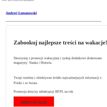
Foto: REUTERS/Eva Korinkova
Andrzej Łomanowski
Zabookuj najlepsze treści na wakacje
Skorzystaj z promocji wakacyjnej i zyskaj dodatkowe drukowane
magazyny: Nauka i Historia.
Twoje rzetelne i obiektywne źródło najważniejszych informacji z
Polski i ze świata.
Promocja dotyczy subskrypcji RP.PL na rok.
Subskrybuj teraz!