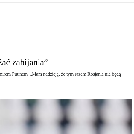
żać zabijania”
mirem Putinem. „Mam nadzieję, że tym razem Rosjanie nie będą