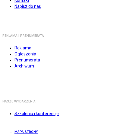
Kontakt
Napisz do nas
REKLAMA I PRENUMERATA
Reklama
Ogłoszenia
Prenumerata
Archiwum
NASZE WYDARZENIA
Szkolenia i konferencje
MAPA STRONY