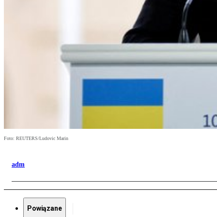
Foto: REUTERS/Ludovic Marin
adm
Powiązane