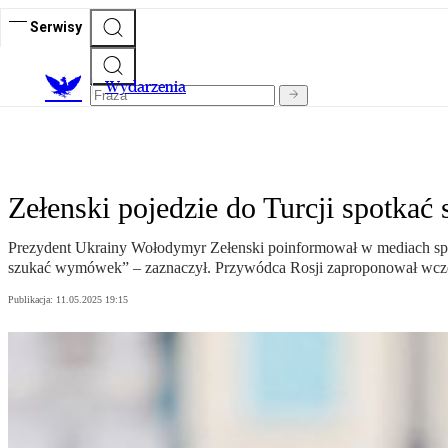
Serwisy
Wydarzenia
Zełenski pojedzie do Turcji spotkać 
Prezydent Ukrainy Wołodymyr Zełenski poinformował w mediach społe
szukać wymówek” – zaznaczył. Przywódca Rosji zaproponował wcze
Publikacja:
11.05.2025 19:15