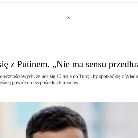
się z Putinem. „Nie ma sensu przedłu
cznościowych, że uda się 15 maja do Turcji, by spotkać się z Władi
śniej powrót do bezpośrednich rozmów.