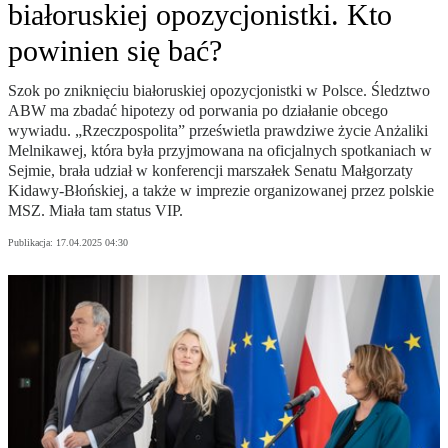
białoruskiej opozycjonistki. Kto
powinien się bać?
Szok po zniknięciu białoruskiej opozycjonistki w Polsce. Śledztwo
ABW ma zbadać hipotezy od porwania po działanie obcego
wywiadu. „Rzeczpospolita” prześwietla prawdziwe życie Anżaliki
Melnikawej, która była przyjmowana na oficjalnych spotkaniach w
Sejmie, brała udział w konferencji marszałek Senatu Małgorzaty
Kidawy-Błońskiej, a także w imprezie organizowanej przez polskie
MSZ. Miała tam status VIP.
Publikacja:
17.04.2025 04:30