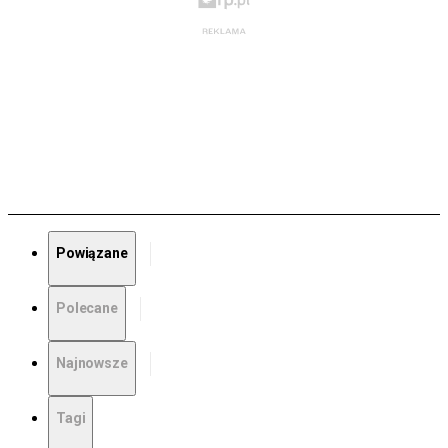
Powiązane
Polecane
Najnowsze
Tagi