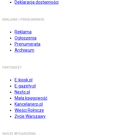
Deklaracja dostępności
REKLAMA I PRENUMERATA
Reklama
Ogłoszenia
Prenumerata
Archiwum
PARTNERZY
E-kiosk.pl
E-gazety.pl
Nexto.pl
Mała księgowość
Kancelarierp.pl
Wieści Rolnicze
Życie Warszawy
NASZE WYDARZENIA