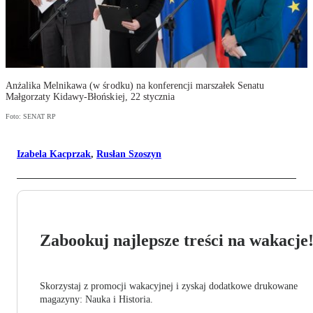
Anżalika Melnikawa (w środku) na konferencji marszałek Senatu
Małgorzaty Kidawy-Błońskiej, 22 stycznia
Foto: SENAT RP
Izabela Kacprzak
,
Rusłan Szoszyn
Zabookuj najlepsze treści na wakacje
Skorzystaj z promocji wakacyjnej i zyskaj dodatkowe drukowane
magazyny: Nauka i Historia.