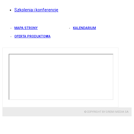
Szkolenia i konferencje
MAPA STRONY
KALENDARIUM
OFERTA PRODUKTOWA
© COPYRIGHT BY GREMI MEDIA SA