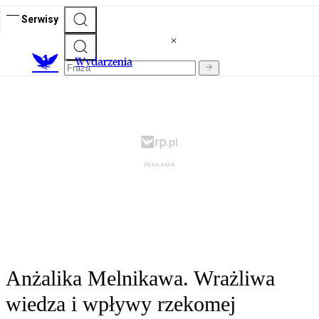
Serwisy
Wydarzenia
Anżalika Melnikawa. Wrażliwa
wiedza i wpływy rzekomej