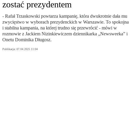
zostać prezydentem
- Rafał Trzaskowski powtarza kampanię, która dwukrotnie dała mu
zwycięstwo w wyborach prezydenckich w Warszawie. To spokojna
i stabilna kampania, na której trudno się przewrócić - mówi w
rozmowie z Jackiem Nizinkiewiczem dziennikarka „Newsweeka” i
Onetu Dominika Długosz.
Publikacja:
07.04.2025 11:04