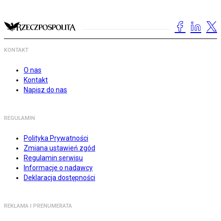
KONTAKT
O nas
Kontakt
Napisz do nas
REGULAMIN
Polityka Prywatności
Zmiana ustawień zgód
Regulamin serwisu
Informacje o nadawcy
Deklaracja dostępności
REKLAMA I PRENUMERATA