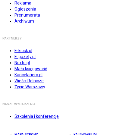
Reklama
Ogłoszenia
Prenumerata
Archiwum
PARTNERZY
E-kiosk.pl
E-gazety.pl
Nexto.pl
Mała księgowość
Kancelarierp.pl
Wieści Rolnicze
Życie Warszawy
NASZE WYDARZENIA
Szkolenia i konferencje
MAPA STRONY
KALENDARIUM