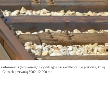
o zastosowania (wojskowego i cywilnego) par excellence. Po pierwsze, kolej
 i Chinach przewożą 3000–12 000 ton.