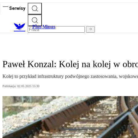
Serwisy
Plus Minus
Paweł Konzal: Kolej na kolej w obr
Kolej to przykład infrastruktury podwójnego zastosowania, wojskowe
Publikacja:
02.05.2025 15:30