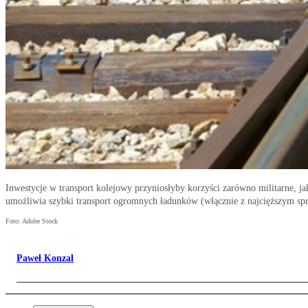
Inwestycje w transport kolejowy przyniosłyby korzyści zarówno militarne, ja
umożliwia szybki transport ogromnych ładunków (włącznie z najcięższym sp
Foto: Adobe Stock
Paweł Konzal