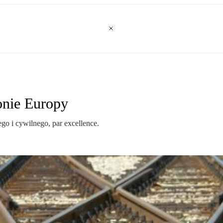
onie Europy
go i cywilnego, par excellence.