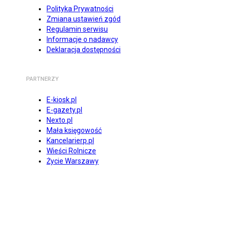
Polityka Prywatności
Zmiana ustawień zgód
Regulamin serwisu
Informacje o nadawcy
Deklaracja dostępności
PARTNERZY
E-kiosk.pl
E-gazety.pl
Nexto.pl
Mała księgowość
Kancelarierp.pl
Wieści Rolnicze
Życie Warszawy