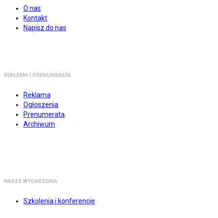
O nas
Kontakt
Napisz do nas
REKLAMA I PRENUMERATA
Reklama
Ogłoszenia
Prenumerata
Archiwum
NASZE WYDARZENIA
Szkolenia i konferencje