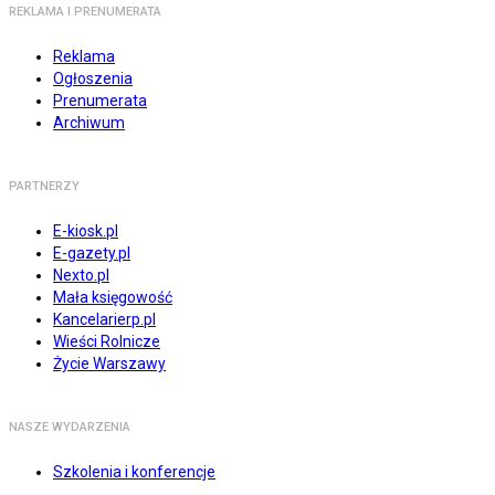
REKLAMA I PRENUMERATA
Reklama
Ogłoszenia
Prenumerata
Archiwum
PARTNERZY
E-kiosk.pl
E-gazety.pl
Nexto.pl
Mała księgowość
Kancelarierp.pl
Wieści Rolnicze
Życie Warszawy
NASZE WYDARZENIA
Szkolenia i konferencje