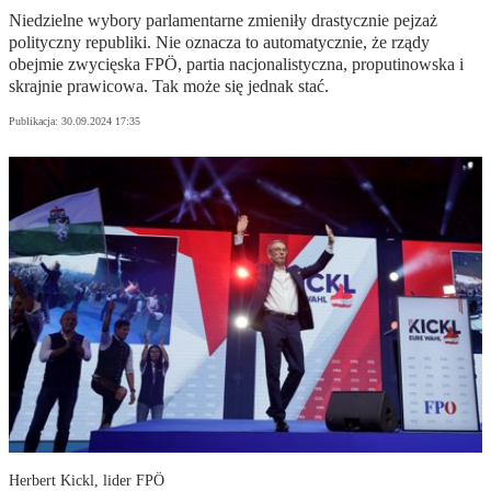
Niedzielne wybory parlamentarne zmieniły drastycznie pejzaż
polityczny republiki. Nie oznacza to automatycznie, że rządy
obejmie zwycięska FPÖ, partia nacjonalistyczna, proputinowska i
skrajnie prawicowa. Tak może się jednak stać.
Publikacja:
30.09.2024 17:35
Herbert Kickl, lider FPÖ