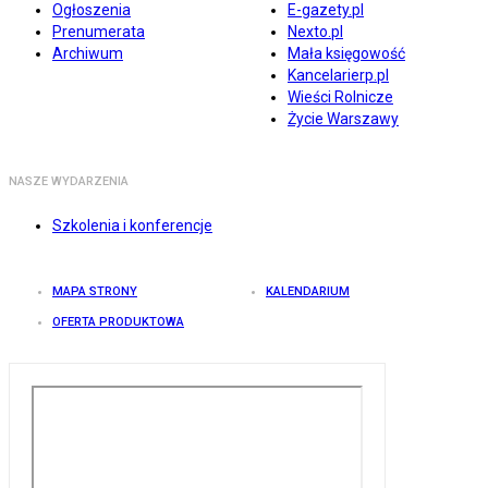
Ogłoszenia
E-gazety.pl
Prenumerata
Nexto.pl
Archiwum
Mała księgowość
Kancelarierp.pl
Wieści Rolnicze
Życie Warszawy
NASZE WYDARZENIA
Szkolenia i konferencje
MAPA STRONY
KALENDARIUM
OFERTA PRODUKTOWA