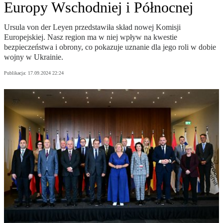
Europy Wschodniej i Północnej
Ursula von der Leyen przedstawiła skład nowej Komisji
Europejskiej. Nasz region ma w niej wpływ na kwestie
bezpieczeństwa i obrony, co pokazuje uznanie dla jego roli w dobie
wojny w Ukrainie.
Publikacja:
17.09.2024 22:24