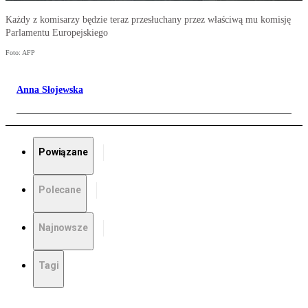
Każdy z komisarzy będzie teraz przesłuchany przez właściwą mu komisję
Parlamentu Europejskiego
Foto: AFP
Anna Słojewska
Powiązane
Polecane
Najnowsze
Tagi