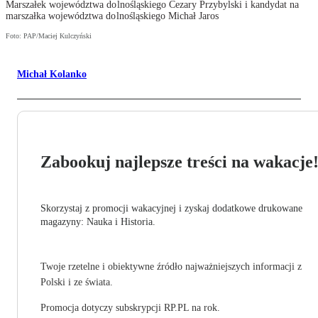
Marszałek województwa dolnośląskiego Cezary Przybylski i kandydat na
marszałka województwa dolnośląskiego Michał Jaros
Foto: PAP/Maciej Kulczyński
Michał Kolanko
Zabookuj najlepsze treści na wakacje
Skorzystaj z promocji wakacyjnej i zyskaj dodatkowe drukowane
magazyny: Nauka i Historia.
Twoje rzetelne i obiektywne źródło najważniejszych informacji z
Polski i ze świata.
Promocja dotyczy subskrypcji RP.PL na rok.