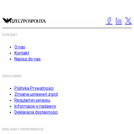
KONTAKT
O nas
Kontakt
Napisz do nas
REGULAMIN
Polityka Prywatności
Zmiana ustawień zgód
Regulamin serwisu
Informacje o nadawcy
Deklaracja dostępności
REKLAMA I PRENUMERATA