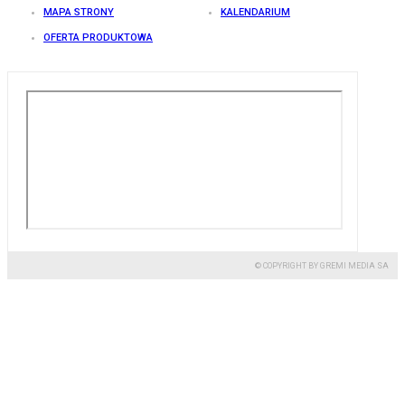
MAPA STRONY
KALENDARIUM
OFERTA PRODUKTOWA
© COPYRIGHT BY GREMI MEDIA SA