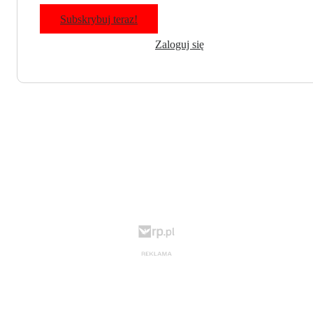
Subskrybuj teraz!
Zaloguj się