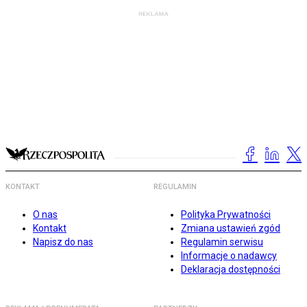
KONTAKT
REGULAMIN
O nas
Polityka Prywatności
Kontakt
Zmiana ustawień zgód
Napisz do nas
Regulamin serwisu
Informacje o nadawcy
Deklaracja dostępności