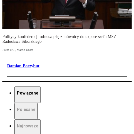
Politycy konfederacji odnoszą się z mównicy do expose szefa MSZ
Radosława Sikorskiego
Foto: PAP, Marcin Obara
Damian Porzybut
Powiązane
Polecane
Najnowsze