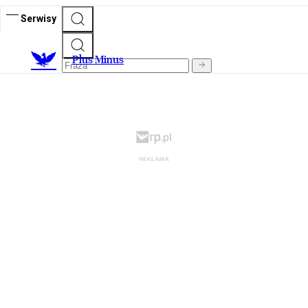
Serwisy
Plus Minus