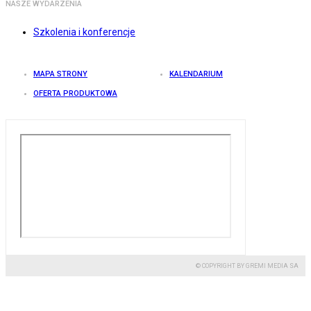
NASZE WYDARZENIA
Szkolenia i konferencje
MAPA STRONY
KALENDARIUM
OFERTA PRODUKTOWA
© COPYRIGHT BY GREMI MEDIA SA