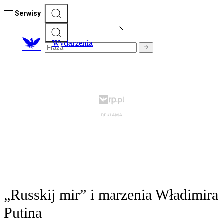
Serwisy
Wydarzenia
„Russkij mir” i marzenia Władimira
Putina