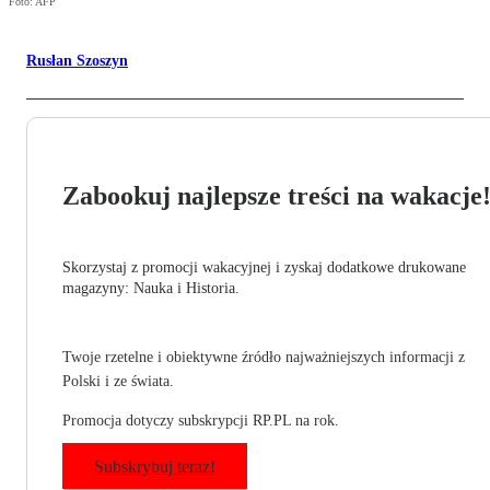
Foto: AFP
Rusłan Szoszyn
Zabookuj najlepsze treści na wakacje
Skorzystaj z promocji wakacyjnej i zyskaj dodatkowe drukowane
magazyny: Nauka i Historia.
Twoje rzetelne i obiektywne źródło najważniejszych informacji z
Polski i ze świata.
Promocja dotyczy subskrypcji RP.PL na rok.
Subskrybuj teraz!