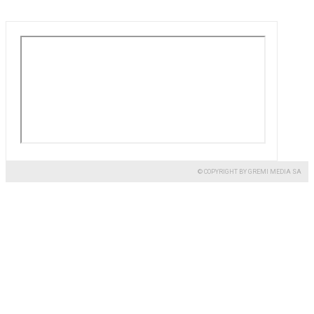
© COPYRIGHT BY GREMI MEDIA SA