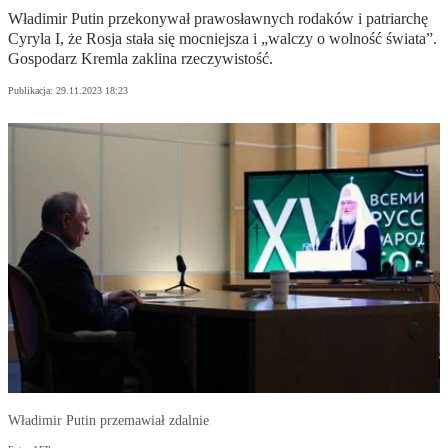
Władimir Putin przekonywał prawosławnych rodaków i patriarchę
Cyryla I, że Rosja stała się mocniejsza i „walczy o wolność świata”.
Gospodarz Kremla zaklina rzeczywistość.
Publikacja:
29.11.2023 18:23
Władimir Putin przemawiał zdalnie