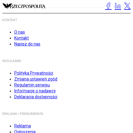
KONTAKT
O nas
Kontakt
Napisz do nas
REGULAMIN
Polityka Prywatności
Zmiana ustawień zgód
Regulamin serwisu
Informacje o nadawcy
Deklaracja dostępności
REKLAMA I PRENUMERATA
Reklama
Ogłoszenia