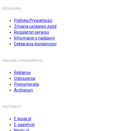
REGULAMIN
Polityka Prywatności
Zmiana ustawień zgód
Regulamin serwisu
Informacje o nadawcy
Deklaracja dostępności
REKLAMA I PRENUMERATA
Reklama
Ogłoszenia
Prenumerata
Archiwum
PARTNERZY
E-kiosk.pl
E-gazety.pl
Nexto.pl