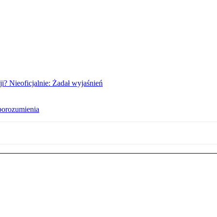
i? Nieoficjalnie: Żadał wyjaśnień
porozumienia