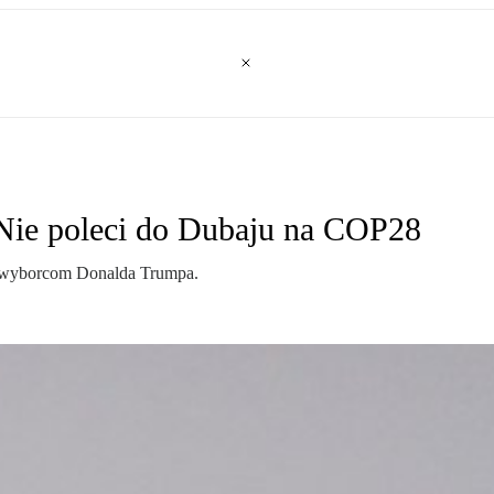
 Nie poleci do Dubaju na COP28
ę wyborcom Donalda Trumpa.