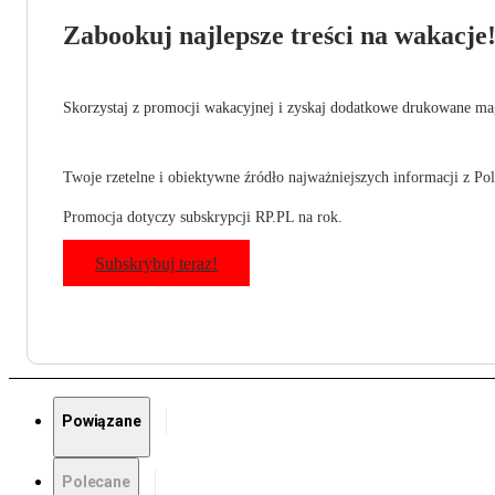
Zabookuj najlepsze treści na wakacje
Skorzystaj z promocji wakacyjnej i zyskaj dodatkowe drukowane mag
Twoje rzetelne i obiektywne źródło najważniejszych informacji z Pols
Promocja dotyczy subskrypcji RP.PL na rok.
Subskrybuj teraz!
Powiązane
Polecane