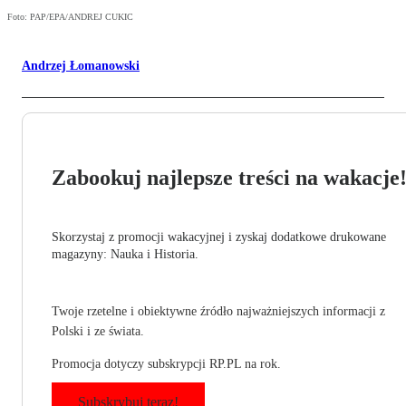
Foto: PAP/EPA/ANDREJ CUKIC
Andrzej Łomanowski
Zabookuj najlepsze treści na wakacje
Skorzystaj z promocji wakacyjnej i zyskaj dodatkowe drukowane
magazyny: Nauka i Historia.
Twoje rzetelne i obiektywne źródło najważniejszych informacji z
Polski i ze świata.
Promocja dotyczy subskrypcji RP.PL na rok.
Subskrybuj teraz!