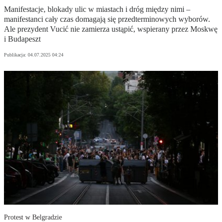
Manifestacje, blokady ulic w miastach i dróg między nimi –
manifestanci cały czas domagają się przedterminowych wyborów.
Ale prezydent Vucić nie zamierza ustąpić, wspierany przez Moskwę
i Budapeszt
Publikacja:
04.07.2025 04:24
Protest w Belgradzie