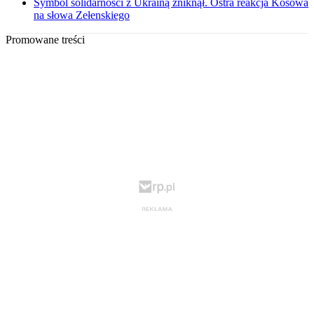
Symbol solidarności z Ukrainą zniknął. Ostra reakcja Kosowa
na słowa Zełenskiego
Promowane treści