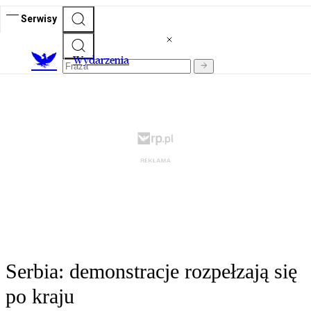
Serwisy
Wydarzenia
Serbia: demonstracje rozpełzają się
po kraju