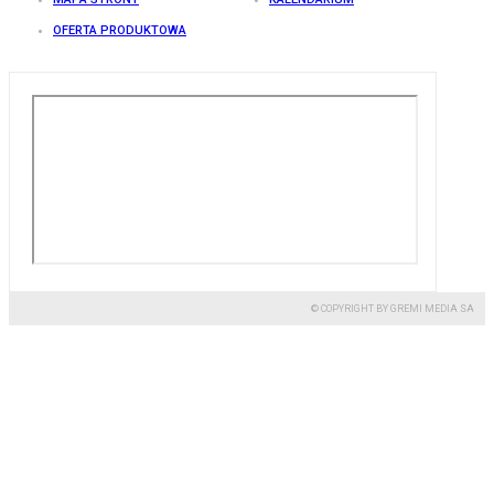
OFERTA PRODUKTOWA
© COPYRIGHT BY GREMI MEDIA SA