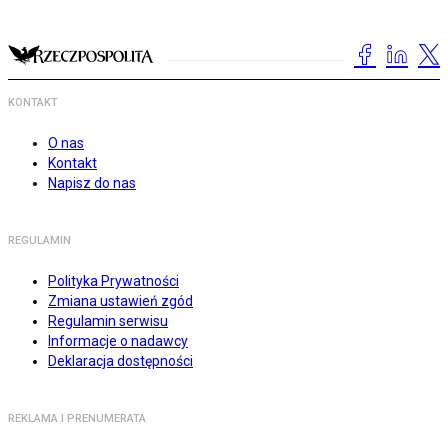
KONTAKT
O nas
Kontakt
Napisz do nas
REGULAMIN
Polityka Prywatności
Zmiana ustawień zgód
Regulamin serwisu
Informacje o nadawcy
Deklaracja dostępności
REKLAMA I PRENUMERATA