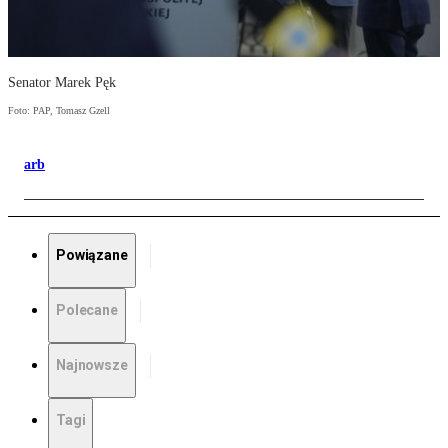
Senator Marek Pęk
Foto: PAP, Tomasz Gzell
arb
Powiązane
Polecane
Najnowsze
Tagi