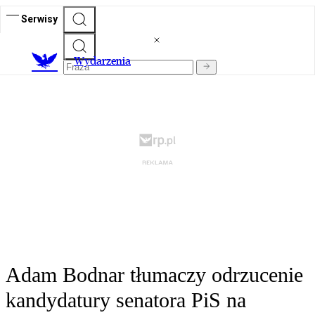
Serwisy
Wydarzenia
Adam Bodnar tłumaczy odrzucenie
kandydatury senatora PiS na