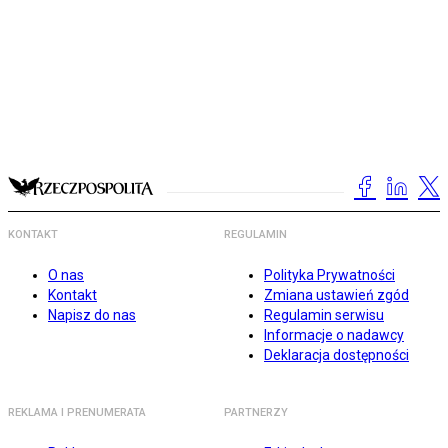
KONTAKT
REGULAMIN
O nas
Polityka Prywatności
Kontakt
Zmiana ustawień zgód
Napisz do nas
Regulamin serwisu
Informacje o nadawcy
Deklaracja dostępności
REKLAMA I PRENUMERATA
PARTNERZY