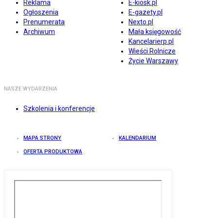
Reklama
E-kiosk.pl
Ogłoszenia
E-gazety.pl
Prenumerata
Nexto.pl
Archiwum
Mała księgowość
Kancelarierp.pl
Wieści Rolnicze
Życie Warszawy
NASZE WYDARZENIA
Szkolenia i konferencje
MAPA STRONY
KALENDARIUM
OFERTA PRODUKTOWA