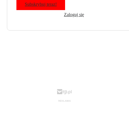
Subskrybuj teraz!
Zaloguj się