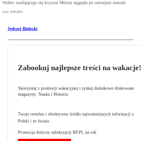
Wobec nasilającego się kryzysu Meloni sięgnęła po ostrzejsze metody
Foto: PAP/EPA
Jędrzej Bielecki
Zabookuj najlepsze treści na wakacje
Skorzystaj z promocji wakacyjnej i zyskaj dodatkowe drukowane
magazyny: Nauka i Historia.
Twoje rzetelne i obiektywne źródło najważniejszych informacji z
Polski i ze świata.
Promocja dotyczy subskrypcji RP.PL na rok.