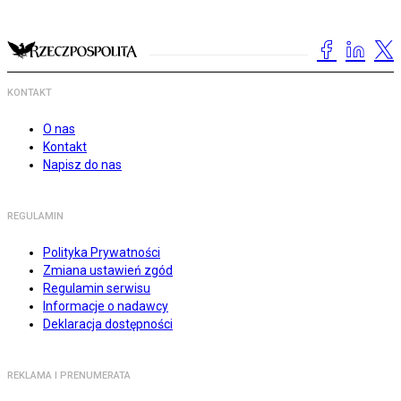
KONTAKT
O nas
Kontakt
Napisz do nas
REGULAMIN
Polityka Prywatności
Zmiana ustawień zgód
Regulamin serwisu
Informacje o nadawcy
Deklaracja dostępności
REKLAMA I PRENUMERATA