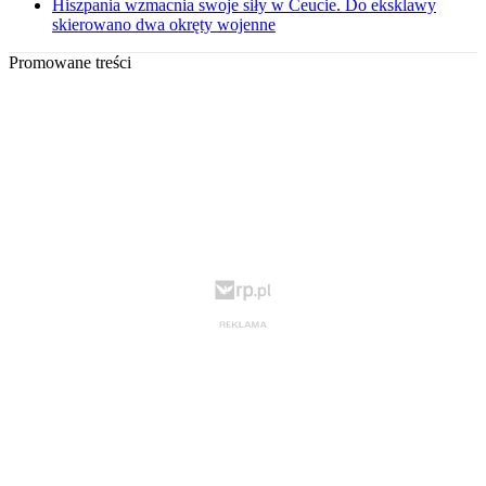
Hiszpania wzmacnia swoje siły w Ceucie. Do eksklawy
skierowano dwa okręty wojenne
Promowane treści