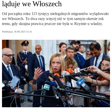
ląduje we Włoszech
Od początku roku 115 tysięcy nielegalnych migrantów wylądowało
we Włoszech. To dwa razy więcej niż w tym samym okresie rok
temu, gdy skrajna prawica jeszcze nie była w Rzymie u władzy.
Publikacja:
30.08.2023 15:31