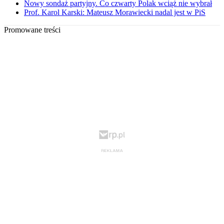
Nowy sondaż partyjny. Co czwarty Polak wciąż nie wybrał
Prof. Karol Karski: Mateusz Morawiecki nadal jest w PiS
Promowane treści