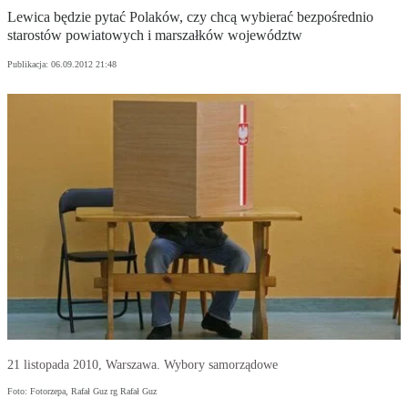
Lewica będzie pytać Polaków, czy chcą wybierać bezpośrednio
starostów powiatowych i marszałków województw
Publikacja:
06.09.2012 21:48
21 listopada 2010, Warszawa. Wybory samorządowe
Foto: Fotorzepa, Rafał Guz rg Rafał Guz