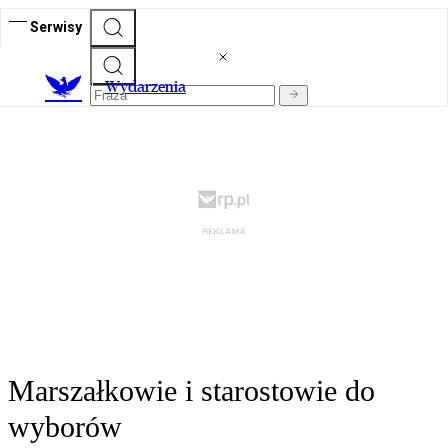
Serwisy
Wydarzenia
Marszałkowie i starostowie do
wyborów