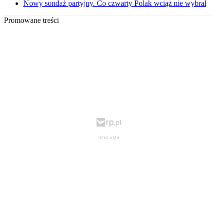
Nowy sondaż partyjny. Co czwarty Polak wciąż nie wybrał
Promowane treści