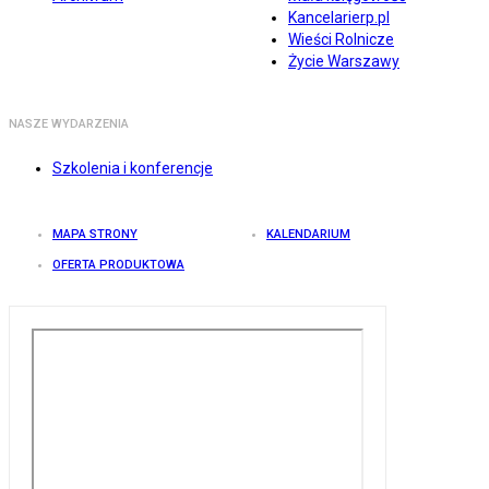
Kancelarierp.pl
Wieści Rolnicze
Życie Warszawy
NASZE WYDARZENIA
Szkolenia i konferencje
MAPA STRONY
KALENDARIUM
OFERTA PRODUKTOWA