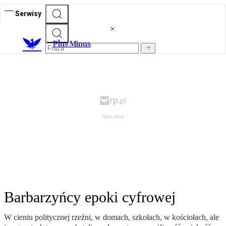
Serwisy
Plus Minus
Barbarzyńcy epoki cyfrowej
W cieniu politycznej rzeźni, w domach, szkołach, w kościołach, ale