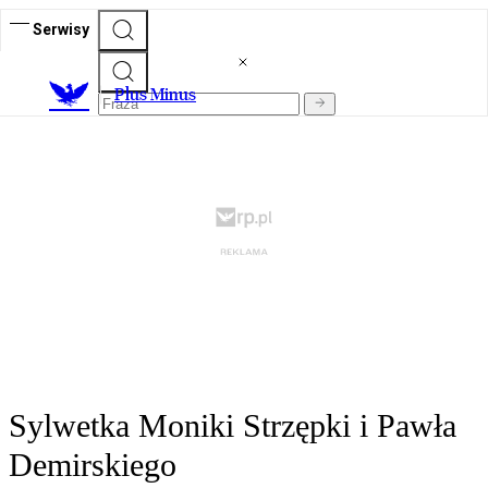
Serwisy
Plus Minus
Sylwetka Moniki Strzępki i Pawła
Demirskiego