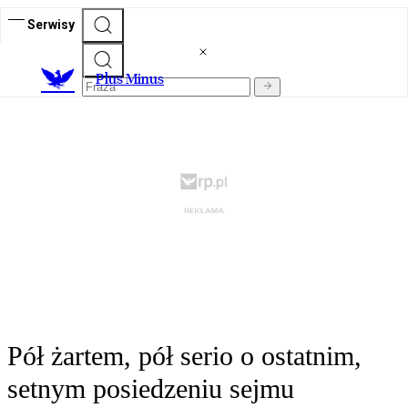
Serwisy
Plus Minus
Pół żartem, pół serio o ostatnim,
setnym posiedzeniu sejmu