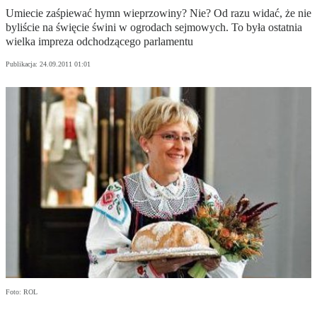
Umiecie zaśpiewać hymn wieprzowiny? Nie? Od razu widać, że nie
byliście na święcie świni w ogrodach sejmowych. To była ostatnia
wielka impreza odchodzącego parlamentu
Publikacja:
24.09.2011 01:01
Foto: ROL