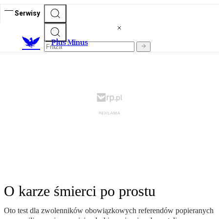
Serwisy
Plus Minus
O karze śmierci po prostu
Oto test dla zwolenników obowiązkowych referendów popieranych