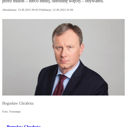
przez milion – nieco mniej, odrobinę więcej – obywateli.
Aktualizacja:
13.06.2015 09:03
Publikacja:
12.06.2015 01:06
Bogusław Chrabota
Foto: Fotorzepa
Bogusław Chrabota