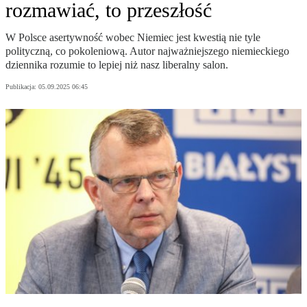
rozmawiać, to przeszłość
W Polsce asertywność wobec Niemiec jest kwestią nie tyle
polityczną, co pokoleniową. Autor najważniejszego niemieckiego
dziennika rozumie to lepiej niż nasz liberalny salon.
Publikacja:
05.09.2025 06:45