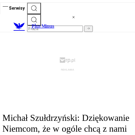
Serwisy
Plus Minus
Michał Szułdrzyński: Dziękowanie
Niemcom, że w ogóle chcą z nami