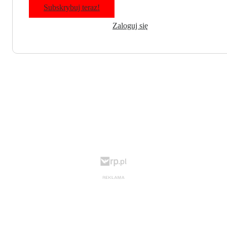
Subskrybuj teraz!
Zaloguj się