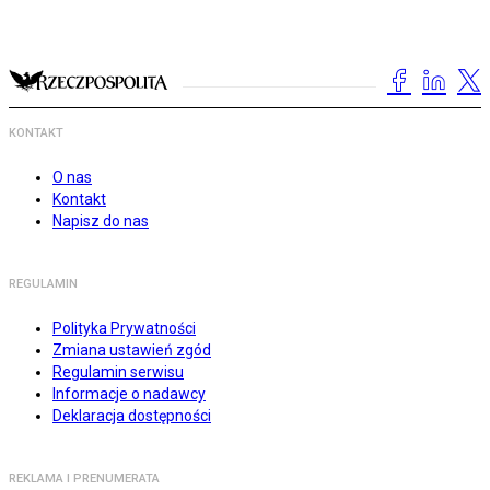
KONTAKT
O nas
Kontakt
Napisz do nas
REGULAMIN
Polityka Prywatności
Zmiana ustawień zgód
Regulamin serwisu
Informacje o nadawcy
Deklaracja dostępności
REKLAMA I PRENUMERATA