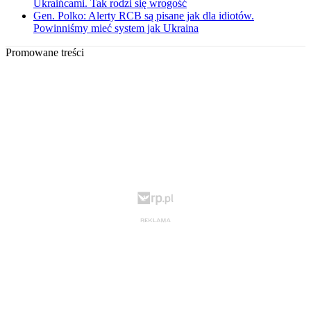
Ukraińcami. Tak rodzi się wrogość
Gen. Polko: Alerty RCB są pisane jak dla idiotów.
Powinniśmy mieć system jak Ukraina
Promowane treści