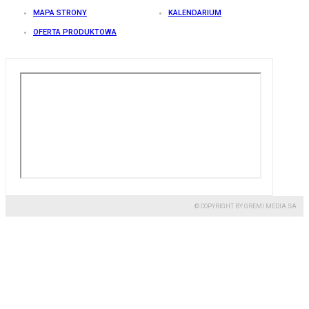
MAPA STRONY
KALENDARIUM
OFERTA PRODUKTOWA
© COPYRIGHT BY GREMI MEDIA SA