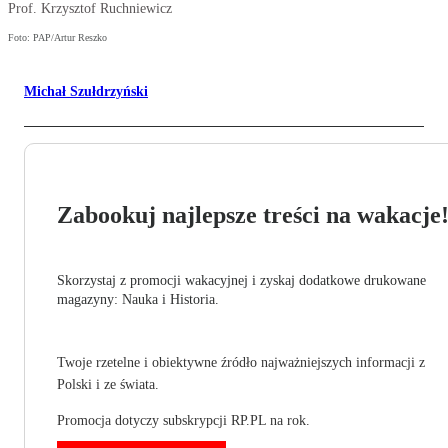
Prof. Krzysztof Ruchniewicz
Foto: PAP/Artur Reszko
Michał Szułdrzyński
Zabookuj najlepsze treści na wakacje
Skorzystaj z promocji wakacyjnej i zyskaj dodatkowe drukowane
magazyny: Nauka i Historia.
Twoje rzetelne i obiektywne źródło najważniejszych informacji z
Polski i ze świata.
Promocja dotyczy subskrypcji RP.PL na rok.