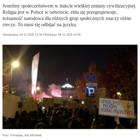
Jesteśmy społeczeństwem w trakcie wielkiej zmiany cywilizacyjnej.
Religia jest w Polsce w odwrocie, elita się przegrupowuje,
tożsamość narodowa dla różnych grup społecznych znaczy różne
rzeczy. To musi się odbijać na języku.
Aktualizacja:
04.12.2020 22:56
Publikacja:
04.12.2020 10:00
Foto: Fotorzepa, Ada Michalak