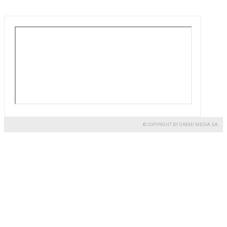
© COPYRIGHT BY GREMI MEDIA SA