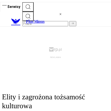
Serwisy
Plus Minus
Elity i zagrożona tożsamość
kulturowa