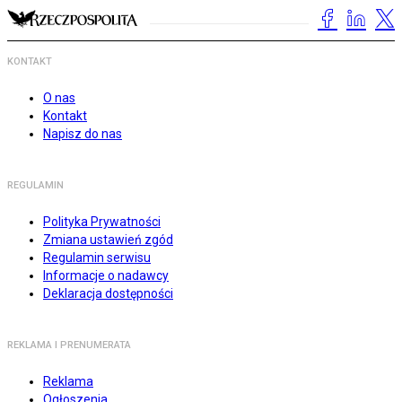
KONTAKT
O nas
Kontakt
Napisz do nas
REGULAMIN
Polityka Prywatności
Zmiana ustawień zgód
Regulamin serwisu
Informacje o nadawcy
Deklaracja dostępności
REKLAMA I PRENUMERATA
Reklama
Ogłoszenia