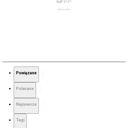
Powiązane
Polecane
Najnowsze
Tagi