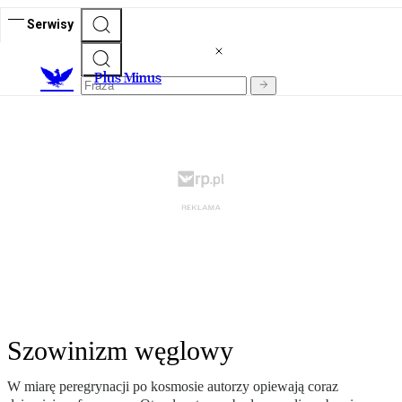
Serwisy
Plus Minus
Szowinizm węglowy
W miarę peregrynacji po kosmosie autorzy opiewają coraz