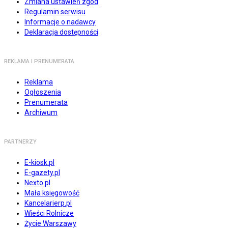
Zmiana ustawień zgód
Regulamin serwisu
Informacje o nadawcy
Deklaracja dostępności
REKLAMA I PRENUMERATA
Reklama
Ogłoszenia
Prenumerata
Archiwum
PARTNERZY
E-kiosk.pl
E-gazety.pl
Nexto.pl
Mała księgowość
Kancelarierp.pl
Wieści Rolnicze
Życie Warszawy