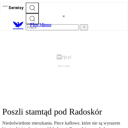
Serwisy
Plus Minus
Poszli stamtąd pod Radoskór
Niedoświetlone mieszkania. Piece kaflowe, które nie są wyrazem