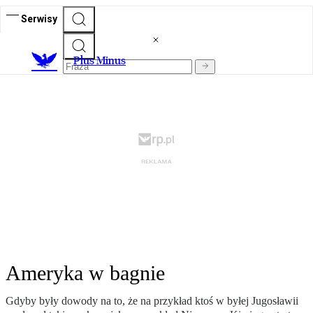
Serwisy
Plus Minus
Ameryka w bagnie
Gdyby były dowody na to, że na przykład ktoś w byłej Jugosławii