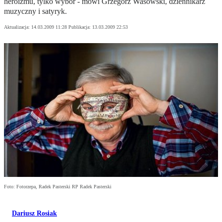
heroizmu, tylko wybór - mówi Grzegorz Wasowski, dziennikarz
muzyczny i satyryk.
Aktualizacja:
14.03.2009 11:28
Publikacja:
13.03.2009 22:53
Foto: Fotorzepa, Radek Pasterski RP Radek Pasterski
Dariusz Rosiak