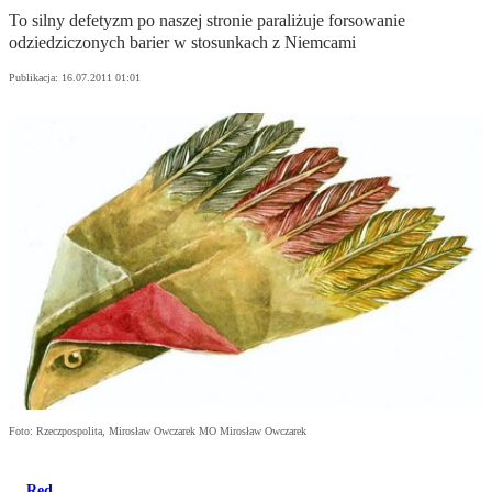
To silny defetyzm po naszej stronie paraliżuje forsowanie
odziedziczonych barier w stosunkach z Niemcami
Publikacja:
16.07.2011 01:01
Foto: Rzeczpospolita, Mirosław Owczarek MO Mirosław Owczarek
Red