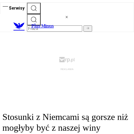
Serwisy
Plus Minus
Stosunki z Niemcami są gorsze niż
mogłyby być z naszej winy