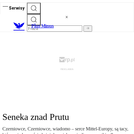
Serwisy
Plus Minus
Seneka znad Prutu
Czerniowce, Czerniowce, wiadomo – serce Mittel-Europy, są tacy,