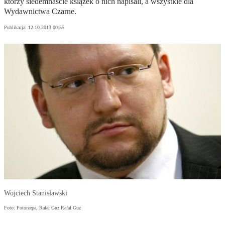
którzy siedemnaście książek o nich napisali, a wszystkie dla
Wydawnictwa Czarne.
Publikacja:
12.10.2013 00:55
Wojciech Stanisławski
Foto: Fotorzepa, Rafał Guz Rafał Guz