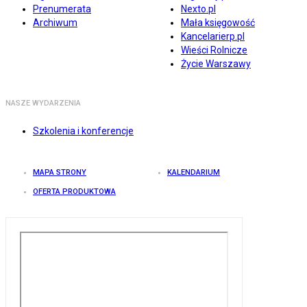
Prenumerata
Nexto.pl
Archiwum
Mała księgowość
Kancelarierp.pl
Wieści Rolnicze
Życie Warszawy
NASZE WYDARZENIA
Szkolenia i konferencje
MAPA STRONY
KALENDARIUM
OFERTA PRODUKTOWA