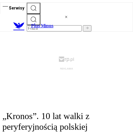
Serwisy
Plus Minus
„Kronos”. 10 lat walki z
peryferyjnością polskiej