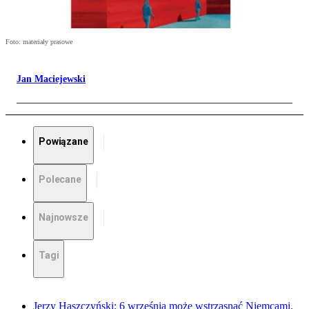
Foto: materiały prasowe
Jan Maciejewski
Powiązane
Polecane
Najnowsze
Tagi
Jerzy Haszczyński: 6 września może wstrząsnąć Niemcami.