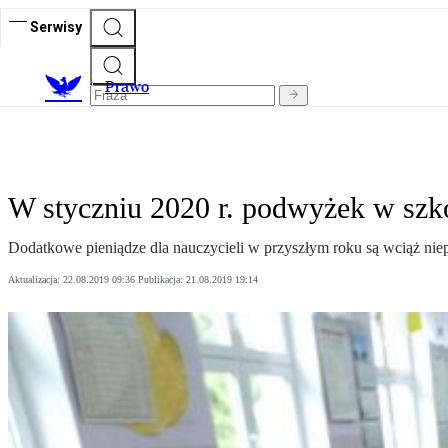
Serwisy
Prawo
W styczniu 2020 r. podwyżek w szko
Dodatkowe pieniądze dla nauczycieli w przyszłym roku są wciąż niepe
Aktualizacja:
22.08.2019 09:36
Publikacja:
21.08.2019 19:14