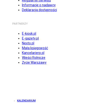
Regulamin serwisu
Informacje o nadawcy
Deklaracja dostępności
PARTNERZY
E-kiosk.pl
E-gazety.pl
Nexto.pl
Mała księgowość
Kancelarierp.pl
Wieści Rolnicze
Życie Warszawy
KALENDARIUM