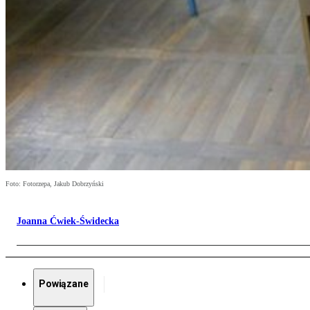
Foto: Fotorzepa, Jakub Dobrzyński
Joanna Ćwiek-Świdecka
Powiązane