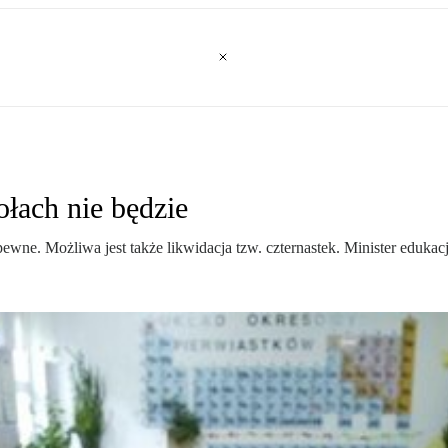
łach nie będzie
wne. Możliwa jest także likwidacja tzw. czternastek. Minister edukacj