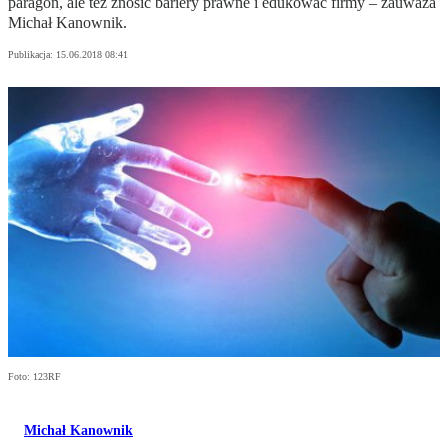
paragon, ale też znosić bariery prawne i edukować firmy – zauważa
Michał Kanownik.
Publikacja:
15.06.2018 08:41
Foto: 123RF
Michał Kanownik