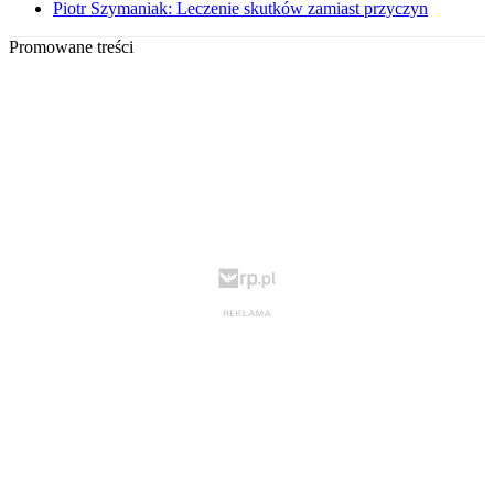
Piotr Szymaniak: Leczenie skutków zamiast przyczyn
Promowane treści